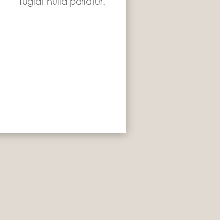
fugiat nulla pariatur.